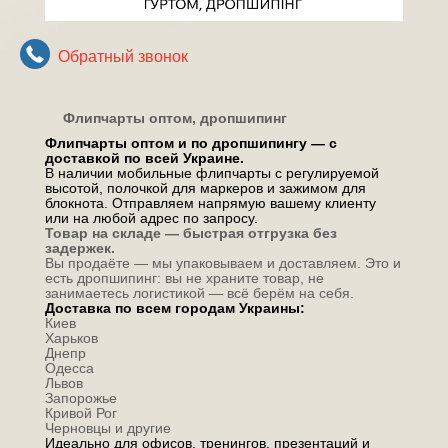
Обратный звонок
Флипчарты оптом, дропшипинг
Флипчарты оптом и по дропшипингу — с
доставкой по всей Украине.
В наличии мобильные флипчарты с регулируемой
высотой, полочкой для маркеров и зажимом для
блокнота. Отправляем напрямую вашему клиенту
или на любой адрес по запросу.
Товар на складе — быстрая отгрузка без
задержек.
Вы продаёте — мы упаковываем и доставляем. Это и
есть дропшипинг: вы не храните товар, не
занимаетесь логистикой — всё берём на себя.
Доставка по всем городам Украины:
Киев
Харьков
Днепр
Одесса
Львов
Запорожье
Кривой Рог
Черновцы и другие
Идеально для офисов, тренингов, презентаций и