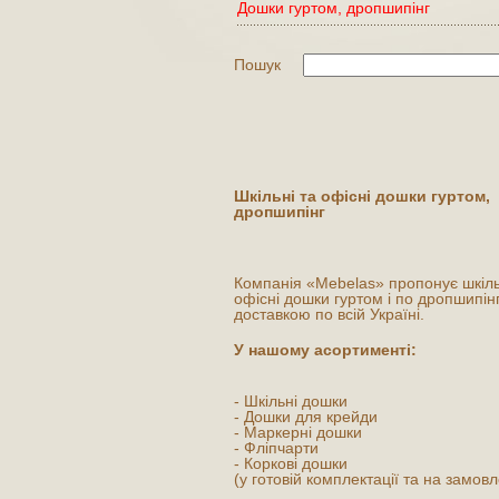
Дошки гуртом, дропшипінг
Пошук
Шкільні та офісні дошки гуртом,
дропшипінг
Компанія «Mebelas» пропонує шкіль
офісні дошки гуртом і по дропшипін
доставкою по всій Україні.
У нашому асортименті:
- Шкільні дошки
- Дошки для крейди
- Маркерні дошки
- Фліпчарти
- Коркові дошки
(у готовій комплектації та на замов