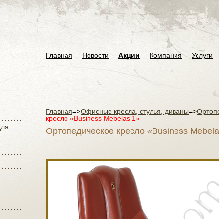
Главная
Новости
Акции
Компания
Услуги
Главная
=>
Офисные кресла, стулья, диваны
=>
Ортоп
кресло «Business Mebelas 1»
для
Ортопедическое кресло «Business Mebela