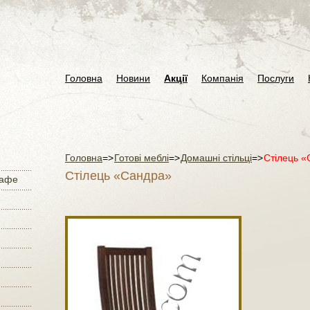
Головна
Новини
Акції
Компанія
Послуги
Головна
=>
Готові меблі
=>
Домашні стільці
=>
Стілець 
Стілець «Сандра»
кафе