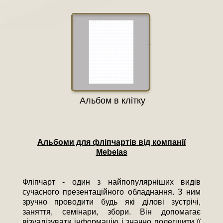
Альбом в клітку
Альбоми для фліпчартів
від компанії
Mebelas
Фліпчарт - один з найпопулярніших видів
сучасного презентаційного обладнання. З ним
зручно проводити будь які ділові зустрічі,
заняття, семінари, збори. Він допомагає
візуалізувати інформацію і значно полегшити її