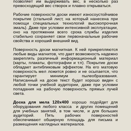
позволяет им выдерживать вес, в несколько раз
превосходящий вес створок и плавно открываться.
Рабочие поверхности доски имеют износоустойчивое
покрытие (стальной лист, на который нанесена при
помощи специальных технологий высокопрочная
эмаль). Даже при условии интенсивной эксплуатации,
оно на протяжении всего срока службы изделия
стабильно сохраняет свои первоначальные рабочие
свойства и хороший внешний вид.
Поверхность доски магнитная. К ней прикрепляются
любые виды магнитов, что дает возможность надежно
закреплять различный информационный материал
(карты, плакаты, фотографии и т.п). Покрытие доски
обладает антибликовым эффектом. На его матовую
поверхность мел ложится ровно и не осыпается, что
гарантирует минимум пылеобразования.
Написанный на доске текст будет хорошо виден с
любой точки учебной аудитории, даже при условии
попадания на рабочую поверхность прямых лучей
света.
Доска для мела 120х400
хорошо подойдет для
оборудования любого класса и других помещений
для учебных занятий, в том числе, и для больших
аудиторий. Пять рабочих поверхностей
обеспечивают обширную площадь для письма и
размещения наглядных материалов.