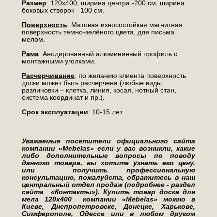
Размер
: 120х400, ширина центра -200 см, ширина
боковых створок - 100 см.
Поверхность
: Матовая износостойкая магнитная
поверхность темно-зелёного цвета, для письма
мелом.
Рама
: Анодированный алюминиевый профиль с
монтажными уголками.
Расчерчивание
: по желанию клиента поверхность
доски может быть расчерчена (любые виды
разлиновки – клетка, линия, косая, нотный стан,
система координат и пр.).
Срок эксплуатации
: 10-15 лет.
Уважаемые посетители официального сайта
компании «Mebelas» если у вас возникли, какие
либо дополнительные вопросы по поводу
данного товара, вы хотите узнать его цену,
или получить профессиональную
консультацию, пожалуйста, обратитесь в наш
центральный отдел продаж (подробнее - раздел
сайта «Контакты»). Купить товар доска для
мела 120х400 компании «Mebelas» можно в
Киеве, Днепропетровске, Донецке, Харькове,
Симферополе, Одессе или в любом другом