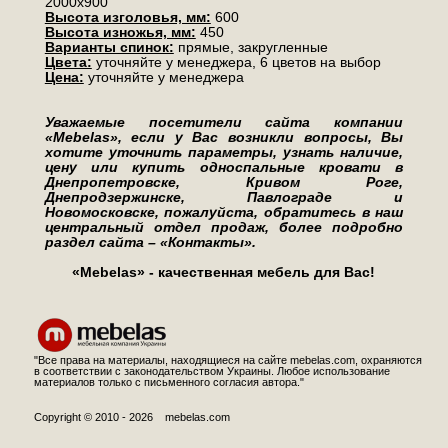
2000х900
Высота изголовья, мм:
600
Высота изножья, мм:
450
Варианты спинок:
прямые, закругленные
Цвета:
уточняйте у менеджера, 6 цветов на выбор
Цена:
уточняйте у менеджера
Уважаемые посетители сайта компании
«
Mebelas», если у Вас возникли вопросы, Вы
хотите уточнить параметры, узнать наличие,
цену или купить односпальные кровати в
Днепропетровске, Кривом Роге,
Днепродзержинске, Павлограде и
Новомосковске, пожалуйста, обратитесь в наш
центральный отдел продаж, более подробно
раздел сайта – «Контакты».
«
Mebelas» - качественная мебель для Вас!
"Все права на материалы, находящиеся на сайте mebelas.com, охраняются
в соответствии с законодательством Украины. Любое использование
материалов только с письменного согласия автора."
Copyright © 2010 - 2026 mebelas.com