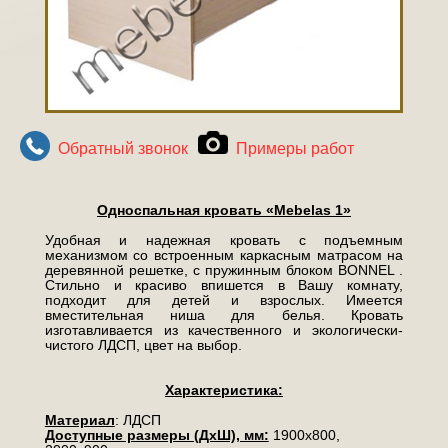
Обратный звонок
Примеры работ
Односпальная кровать «
Mebelas 1»
Удобная и надежная кровать с подъемным
механизмом со встроенным каркасным матрасом на
деревянной решетке, с пружинным блоком BONNEL .
Стильно и красиво впишется в Вашу комнату,
подходит для детей и взрослых. Имеется
вместительная ниша для белья. Кровать
изготавливается из качественного и экологически-
чистого ЛДСП, цвет на выбор.
Характеристика:
Материал
: ЛДСП
Доступные размеры (ДхШ), мм:
1900х800,