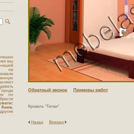
ешно
ремя мы
 нашей
ты на
овали
венную
воляют
авать
Обратный звонок
Примеры работ
 Города
те по
рести
овати:
Кровать "Титан"
 Киев,
другие
Назад
Вперед