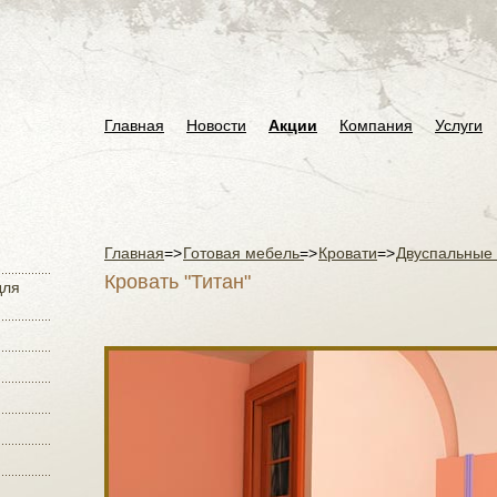
Главная
Новости
Акции
Компания
Услуги
Главная
=>
Готовая мебель
=>
Кровати
=>
Двуспальные 
Кровать "Титан"
для