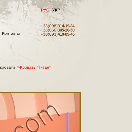
РУС
УКР
+38(098)
314-19-84
+38(066)
305-20-59
Контакты
+38(093)
410-89-45
кровати
=>
Кровать "Титан"