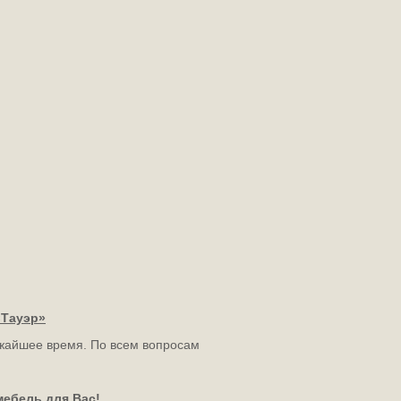
«Тауэр»
ижайшее время. По всем вопросам
мебель для Вас!