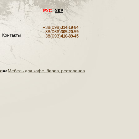
РУС
УКР
+38(098)
314-19-84
+38(066)
305-20-59
Контакты
+38(093)
410-89-45
фе
=>
Мебель для кафе, баров, ресторанов