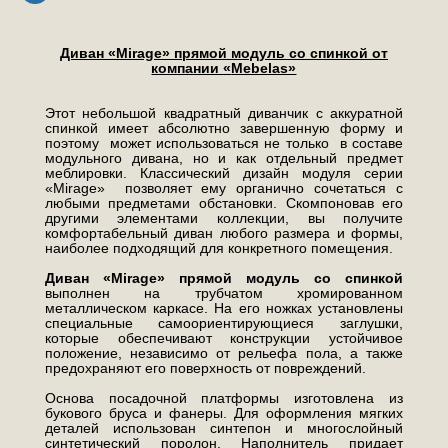
Диван «Mirage» прямой модуль со спинкой от
компании «
Mebelas»
Этот небольшой квадратный диванчик с аккуратной
спинкой имеет абсолютно завершенную форму и
поэтому может использоваться не только в составе
модульного дивана, но и как отдельный предмет
меблировки. Классический дизайн модуля серии
«Mirage» позволяет ему органично сочетаться с
любыми предметами обстановки. Скомпоновав его
другими элементами коллекции, вы получите
комфортабельный диван любого размера и формы,
наиболее подходящий для конкретного помещения.
Диван «Mirage» прямой модуль со спинкой
выполнен на трубчатом хромированном
металлическом каркасе. На его ножках установлены
специальные самоориентирующиеся заглушки,
которые обеспечивают конструкции устойчивое
положение, независимо от рельефа пола, а также
предохраняют его поверхность от повреждений.
Основа посадочной платформы изготовлена из
букового бруса и фанеры. Для оформления мягких
деталей использован синтепон и многослойный
синтетический поролон. Наполнитель придает