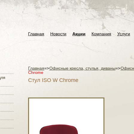
Главная
Новости
Акции
Компания
Услуги
Главная
=>
Офисные кресла, стулья, диваны
=>
Офисн
Chrome
для
Стул ISO W Chrome