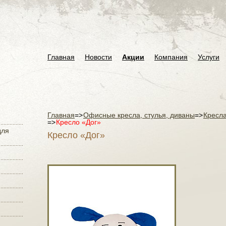
Главная
Новости
Акции
Компания
Услуги
Главная
=>
Офисные кресла, стулья, диваны
=>
Кресла
=>
Кресло «Дог»
для
Кресло «Дог»