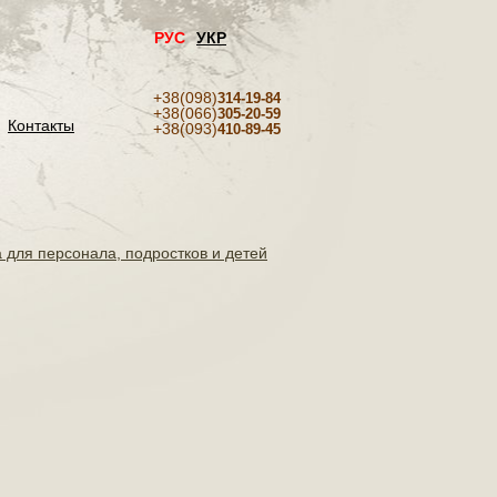
РУС
УКР
+38(098)
314-19-84
+38(066)
305-20-59
Контакты
+38(093)
410-89-45
 для персонала, подростков и детей