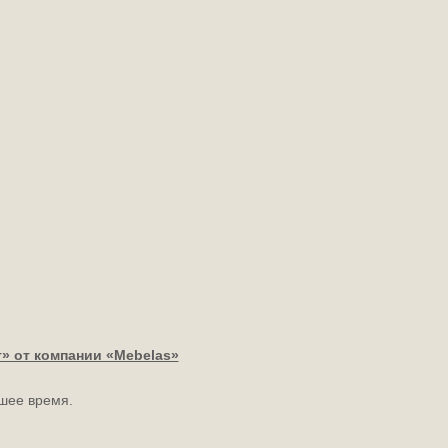
» от компании «Mebelas»
шее время.