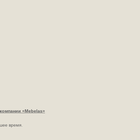
компании «Mebelas»
шее время.