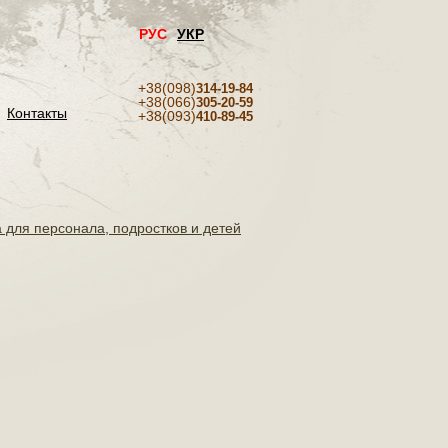
РУС
УКР
+38(098)
314-19-84
+38(066)
305-20-59
Контакты
+38(093)
410-89-45
 для персонала, подростков и детей