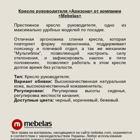
Кресло руководителя «Аризона» от компании
«Mebelas»
Престижное кресло руководителя, одно из
максимально удобных моделей по посадке.
Отличная эргономика спинки кресла, которая
повторяет форму позвоночника, поддерживает
поясницу и плечевой отдел, а так же механизм
“Мультиблок”, позволяющий настроить силу
отклонения, и зафиксировать наклон в пяти
положениях, позволяют работать в этом кресле
долгое время без усталости.
Тип:
Кресло руководителя;
Вариант обивки:
Высококачественная натуральная
кожа, высококачественный кожзаменитель;
Регулировки:
Регулировка высоты сиденья,
регулировка жесткости качания;
Доступные цвета:
черный, коричневый, бежевый.
"Все права на материалы, находящиеся на сайте mebelas.com, охраняются
в соответствии с законодательством Украины. Любое использование
материалов только с письменного согласия автора."