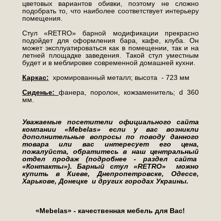
цветовых вариантов обивки, поэтому не сложно
подобрать то, что наиболее соответствует интерьеру
помещения.
Стул «RETRO» барной модификации прекрасно
подойдет для оформления бара, кафе, клуба. Он
может эксплуатироваться как в помещении, так и на
летней площадке заведения. Такой стул уместным
будет и в меблировке современной домашней кухни.
Каркас:
хромированный металл; высота - 723 мм
Сиденье:
фанера, поролон, кожзаменитель; d 360
мм.
Уважаемые посетители официального сайта
компании «Mebelas» если у вас возникли
дополнительные вопросы по поводу данного
товара или вас интересует его цена,
пожалуйста, обратитесь в наш центральный
отдел продаж (подробнее - раздел сайта
«Контакты»). Барный стул «RETRO»
можно
купить в Киеве, Днепропетровске, Одессе,
Харькове, Донецке и других городах Украины.
«Mebelas» - качественная мебель для Вас!