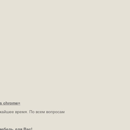
s chrome»
ижайшее время. По всем вопросам
мебель для Вас!