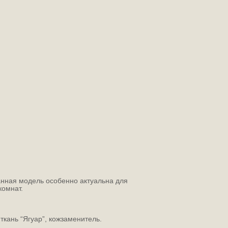
нная модель особенно актуальна для
комнат.
 ткань “Ягуар”, кожзаменитель.