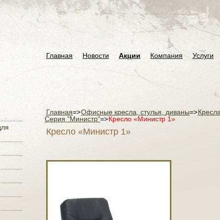
Главная
Новости
Акции
Компания
Услуги
Главная
=>
Офисные кресла, стулья, диваны
=>
Кресла
Серия "Министр"
=>
Кресло «Министр 1»
для
Кресло «Министр 1»