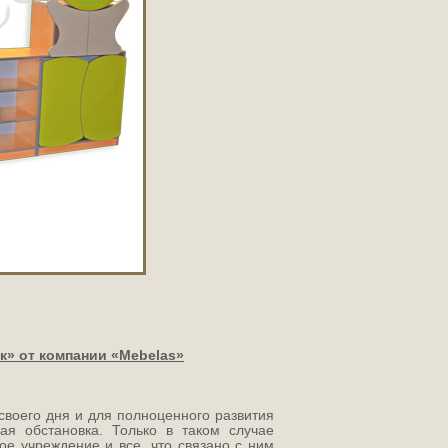
к» от компании «Mebelas»
своего дня и для полноценного развития
ая обстановка. Только в таком случае
ое учреждение и все, что связано с ним