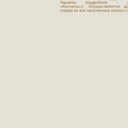
Украины (подробнее - р
«Контакты»). Осуществляется до
товара во все населенные пункты с