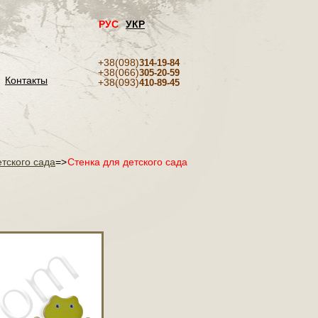
РУС
УКР
+38(098)
314-19-84
+38(066)
305-20-59
Контакты
+38(093)
410-89-45
етского сада
=>
Стенка для детского сада