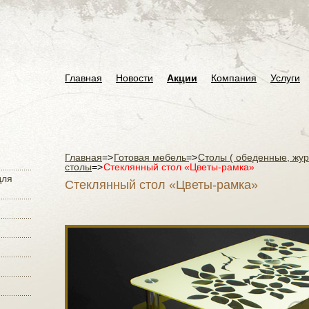
Главная
Новости
Акции
Компания
Услуги
Главная
=>
Готовая мебель
=>
Столы ( обеденные, жу
столы
=>
Стеклянный стол «Цветы-рамка»
для
Стеклянный стол «Цветы-рамка»