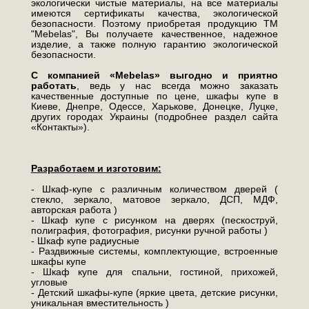
экологически чистые материалы, на все материалы
имеются сертификаты качества, экологической
безопасности. Поэтому приобретая продукцию ТМ
"Mebelas", Вы получаете качественное, надежное
изделие, а также полную гарантию экологической
безопасности.
С компанией «Mebelas» выгодно и приятно
работать
, ведь у нас всегда можно заказать
качественные доступные по цене, шкафы купе в
Киеве, Днепре, Одессе, Харькове, Донецке, Луцке,
других городах Украины (подробнее раздел сайта
«Контакты»).
Разработаем и изготовим:
- Шкаф-купе с различным количеством дверей (
стекло, зеркало, матовое зеркало, ДСП, МДФ,
авторская работа )
- Шкаф купе с рисунком на дверях (пескоструй,
полиграфия, фотография, рисунки ручной работы )
- Шкаф купе радиусные
- Раздвижные системы, комплектующие, встроенные
шкафы купе
- Шкаф купе для спальни, гостиной, прихожей,
угловые
- Детский шкафы-купе (яркие цвета, детские рисунки,
уникальная вместительность )