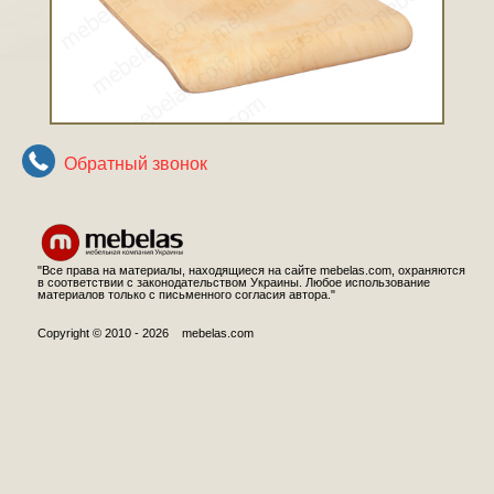
Обратный звонок
"Все права на материалы, находящиеся на сайте mebelas.com, охраняются
в соответствии с законодательством Украины. Любое использование
материалов только с письменного согласия автора."
Copyright © 2010 - 2026 mebelas.com