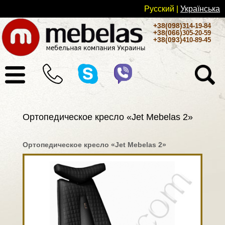
Русский
|
Українськa
+38(098)
314-19-84
+38(066)
305-20-59
+38(093)
410-89-45
Ортопедическое кресло «Jet Mebelas 2»
Ортопедическое кресло «Jet Mebelas 2»