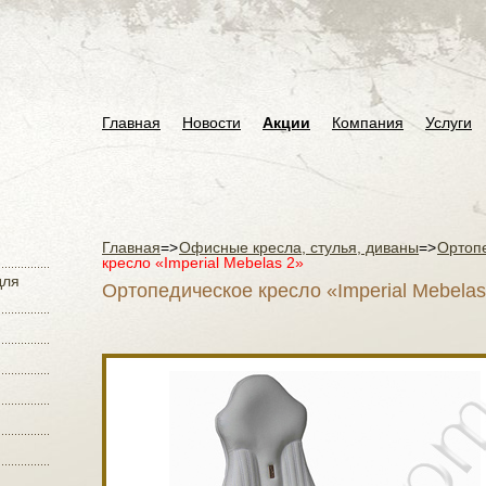
Главная
Новости
Акции
Компания
Услуги
Главная
=>
Офисные кресла, стулья, диваны
=>
Ортоп
кресло «Imperial Mebelas 2»
для
Ортопедическое кресло «Imperial Mebelas