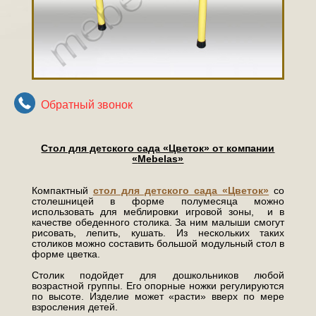
Обратный звонок
Стол для детского сада «Цветок» от компании
«
Mebelas»
Компактный
стол для детского сада «Цветок»
со
столешницей в форме полумесяца можно
использовать для меблировки игровой зоны, и в
качестве обеденного столика. За ним малыши смогут
рисовать, лепить, кушать. Из нескольких таких
столиков можно составить большой модульный стол в
форме цветка.
Столик подойдет для дошкольников любой
возрастной группы. Его опорные ножки регулируются
по высоте. Изделие может «расти» вверх по мере
взросления детей.