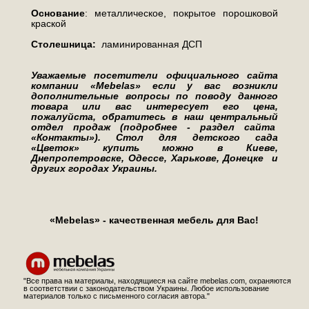
Основание
: металлическое, покрытое порошковой
краской
Столешница:
ламинированная ДСП
Уважаемые посетители официального сайта
компании «Mebelas» если у вас возникли
дополнительные вопросы по поводу данного
товара или вас интересует его цена,
пожалуйста, обратитесь в наш центральный
отдел продаж (подробнее - раздел сайта
«Контакты»). Стол для детского сада
«Цветок» купить можно в Киеве,
Днепропетровске, Одессе, Харькове, Донецке и
других городах Украины.
«Mebelas» - качественная мебель для Вас!
"Все права на материалы, находящиеся на сайте mebelas.com, охраняются
в соответствии с законодательством Украины. Любое использование
материалов только с письменного согласия автора."