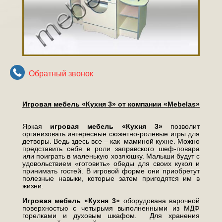
Обратный звонок
Игровая мебель «Кухня 3» от компании «
Mebelas»
Яркая
игровая мебель «Кухня 3»
позволит
организовать интересные сюжетно-ролевые игры для
детворы. Ведь здесь все – как маминой кухне. Можно
представить себя в роли заправского шеф-повара
или поиграть в маленькую хозяюшку. Малыши будут с
удовольствием «готовить» обеды для своих кукол и
принимать гостей. В игровой форме они приобретут
полезные навыки, которые затем пригодятся им в
жизни.
Игровая мебель «Кухня 3»
оборудована варочной
поверхностью с четырьмя выполненными из МДФ
горелками и духовым шкафом. Для хранения