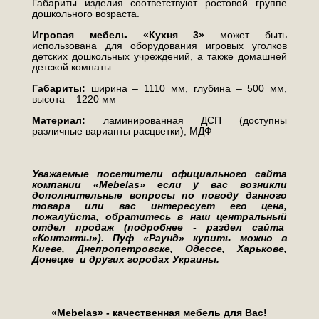
Габариты изделия соответствуют ростовой группе
дошкольного возраста.
Игровая мебель «Кухня 3»
может быть
использована для оборудования игровых уголков
детских дошкольных учреждений, а также домашней
детской комнаты.
Габариты:
ширина – 1110 мм, глубина – 500 мм,
высота – 1220 мм
Материал:
ламинированная ДСП (доступны
различные варианты расцветки), МДФ
Уважаемые посетители официального сайта
компании «Mebelas» если у вас возникли
дополнительные вопросы по поводу данного
товара или вас интересует его цена,
пожалуйста, обратитесь в наш центральный
отдел продаж (подробнее - раздел сайта
«Контакты»).
Пуф «Раунд»
купить можно
в
Киеве, Днепропетровске, Одессе, Харькове,
Донецке и других городах Украины.
«Mebelas» - качественная мебель для Вас!