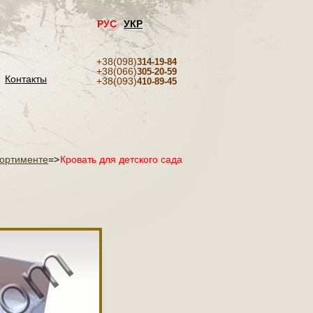
РУС
УКР
+38(098)
314-19-84
+38(066)
305-20-59
Контакты
+38(093)
410-89-45
сортименте
=>
Кровать для детского сада