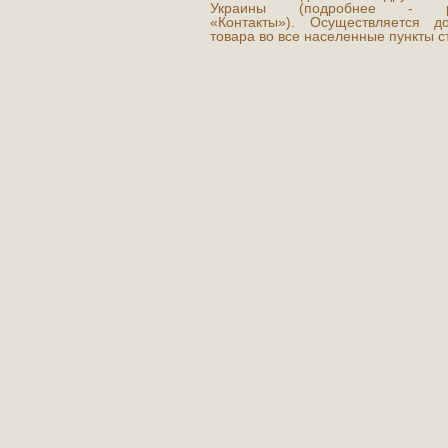
Украины (подробнее - р
«Контакты»). Осуществляется до
товара во все населенные пункты с