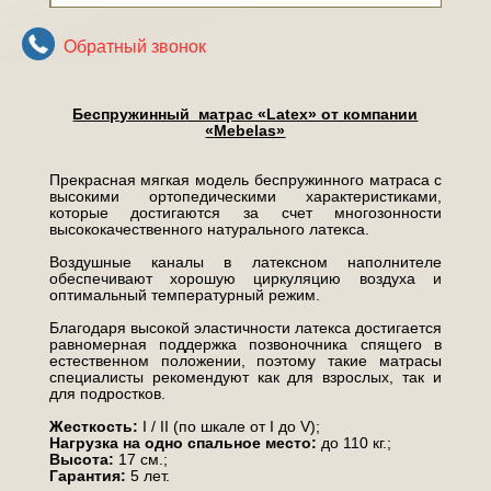
Обратный звонок
Беспружинный матрас «Latex» от компании
«
Mebelas»
Прекрасная мягкая модель беспружинного матраса с
высокими ортопедическими характеристиками,
которые достигаются за счет многозонности
высококачественного натурального латекса.
Воздушные каналы в латексном наполнителе
обеспечивают хорошую циркуляцию воздуха и
оптимальный температурный режим.
Благодаря высокой эластичности латекса достигается
равномерная поддержка позвоночника спящего в
естественном положении, поэтому такие матрасы
специалисты рекомендуют как для взрослых, так и
для подростков.
Жесткость:
I / II (по шкале от I до V);
Нагрузка на одно спальное место:
до 110 кг.;
Высота:
17 см.;
Гарантия:
5 лет.