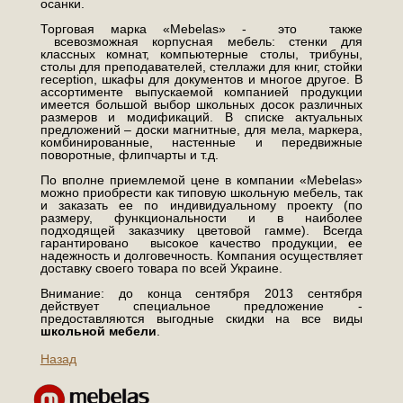
осанки.
Торговая марка «Mebelas» - это также
всевозможная корпусная мебель: стенки для
классных комнат, компьютерные столы, трибуны,
столы для преподавателей, стеллажи для книг, стойки
reception, шкафы для документов и многое другое. В
ассортименте выпускаемой компанией продукции
имеется большой выбор школьных досок различных
размеров и модификаций. В списке актуальных
предложений – доски магнитные, для мела, маркера,
комбинированные, настенные и передвижные
поворотные, флипчарты и т.д.
По вполне приемлемой цене в компании «Mebelas»
можно приобрести как типовую школьную мебель, так
и заказать ее по индивидуальному проекту (по
размеру, функциональности и в наиболее
подходящей заказчику цветовой гамме). Всегда
гарантировано высокое качество продукции, ее
надежность и долговечность. Компания осуществляет
доставку своего товара по всей Украине.
Внимание: до конца сентября 2013 сентября
действует специальное предложение -
предоставляются выгодные скидки на все виды
школьной мебели
.
Назад