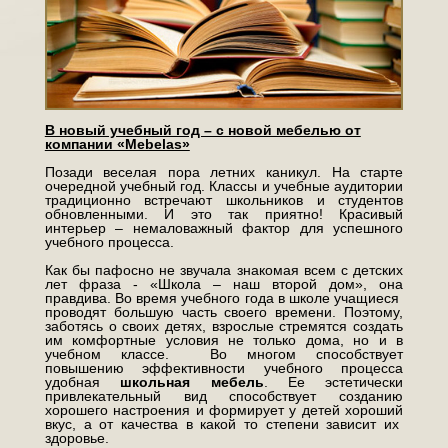
В новый учебный год – с новой мебелью от
компании «Mebelas»
Позади веселая пора летних каникул. На старте
очередной учебный год. Классы и учебные аудитории
традиционно встречают школьников и студентов
обновленными. И это так приятно! Красивый
интерьер – немаловажный фактор для успешного
учебного процесса.
Как бы пафосно не звучала знакомая всем с детских
лет фраза - «Школа – наш второй дом», она
правдива. Во время учебного года в школе учащиеся
проводят большую часть своего времени. Поэтому,
заботясь о своих детях, взрослые стремятся создать
им комфортные условия не только дома, но и в
учебном классе. Во многом способствует
повышению эффективности учебного процесса
удобная
школьная мебель
. Ее эстетически
привлекательный вид способствует созданию
хорошего настроения и формирует у детей хороший
вкус, а от качества в какой то степени зависит их
здоровье.