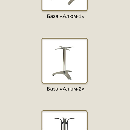
База «Алюм-1»
База «Алюм-2»