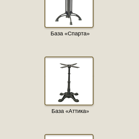
База «Спарта»
База «Аттика»