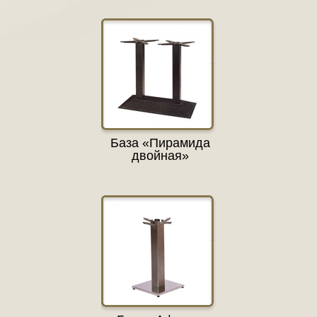
База «Пирамида
двойная»