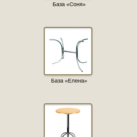
База «Соня»
База «Елена»