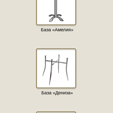
База «Амелия»
База «Дениза»