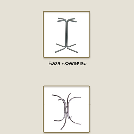
База «Фелича»