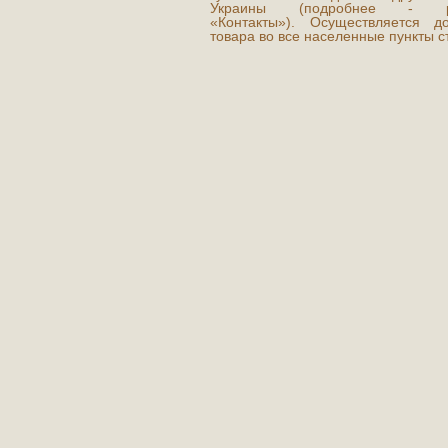
Украины (подробнее - р
«Контакты»). Осуществляется до
товара во все населенные пункты с