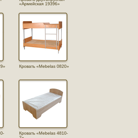
«Армейская 19396»
19»
Кровать «Mebelas 0820»
0-
Кровать «Mebelas 4810-
2»