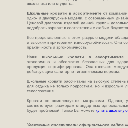
школьника или студента.
Школьные кровати в ассортименте
от компании 
одно- и двухярусные модели, с современным дизайн
Ценовой диапазон изделий данной группы довольно 
подобрать вариант в соответствии с любым бюджето
Все представленные в этом разделе модели облад
и высокими критериями износоустойчивости. Они соч
практичность и эргономичность.
Наши
школьные кровати в ассортимент
экологичных и абсолютно безопасных для здоро
продукция сертифицирована. Она отвечает междун
действующим санитарно-гигиеническим нормам.
Школьные кровати рассчитаны на высокую степень н
для отдыха не только подросткам, но и взрослым 
телосложения.
Кровати не комплектуются матрасами. Однако, 
соответствуют размерам стандартных односпальных
будет проблемой. Также Вы можете
купить школьную
Уважаемые посетители официального сайта к