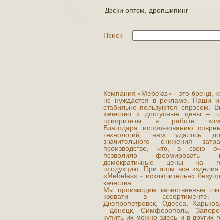
Доски оптом, дропшипинг
Поиск
Компания «Mebelas» - это бренд, 
не нуждается в рекламе. Наши и
стабильно пользуются спросом. В
качество и доступные цены – г
приоритеты в работе комп
Благодаря использованию совре
технологий, нам удалось доб
значительного снижения затр
производство, что, в свою оч
позволило формировать в
демократичные цены на го
продукцию. При этом все изделия
«Mebelas» - исключительно безупр
качества.
Мы производим качественные шк
кровати в ассортименте. 
Днепропетровск, Одесса, Харьков,
Донецк, Симферополь, Запоро
купить их можно здесь и в других 