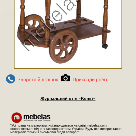
Зворотнiй дзвiнок
Приклади робiт
Журнальний стіл «Kemri»
"Усі права на матеріали, які знаходяться на сайті mebelas.com,
охороняються згідно з законодавством України. Будь-яке використання
матеріалів тільки з письмової згоди автора."