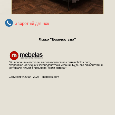
Зворотнiй дзвiнок
Ліжко "Есмеральда"
"Усі права на матеріали, які знаходяться на сайті mebelas.com,
охороняються згідно з законодавством України. Будь-яке використання
матеріалів тільки з письмової згоди автора."
Copyright © 2010 - 2026 mebelas.com