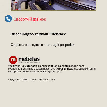
Зворотнiй дзвiнок
Виробництво компанії "Mebelas"
Cторінка знаходиться на стадії розробки
"Усі права на матеріали, які знаходяться на сайті mebelas.com,
охороняються згідно з законодавством України. Будь-яке використання
матеріалів тільки з письмової згоди автора."
Copyright © 2010 - 2026 mebelas.com