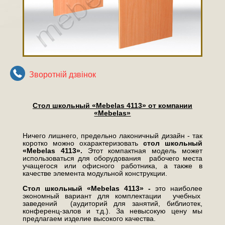
Зворотнiй дзвiнок
Стол школьный «Mebelas 4113» от компании
«Mebelas»
Ничего лишнего, предельно лаконичный дизайн - так
коротко можно охарактеризовать
стол школьный
«Mebelas 4113».
Этот компактная модель может
использоваться для оборудования рабочего места
учащегося или офисного работника, а также в
качестве элемента модульной конструкции.
Стол школьный «Mebelas 4113» -
это наиболее
экономный вариант для комплектации учебных
заведений (аудиторий для занятий, библиотек,
конференц-залов и т.д.). За невысокую цену мы
предлагаем изделие высокого качества.