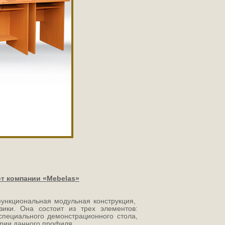
т компании «Mebelas»
функциональная модульная конструкция,
ики. Она состоит из трех элементов:
 специального демонстрационного стола,
ории данного профиля.