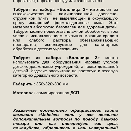
порезаться, порвать одежду или занозить тело.
Табурет из набора «Больница 2»
изготовлен из
высококачественной ламинированной древесно-
стружечной плиты, не выделяющей в окружающую
среду испарений формальдегидных смол. Этот
материал абсолютно безопасен для здоровья детей.
Табурет можно подвергать влажной обработке, в том
числе с использованием мыльных моющих средств
или слабого раствора обеззараживающих
препаратов, используемых для санитарных
обработок в детских учреждениях.
Табурет из набора «Больница 2»
можно
использовать для оборудования игровых уголков
детских дошкольных учреждений, а также домашней
детской. Изделие рассчитано на ростовую и весовую
категорию дошкольного возраста.
Габариты:
356х320х390 мм
Материал:
ламинированная ДСП
Уважаемые посетители официального сайта
компании «Mebelas» если у вас возникли
дополнительные вопросы по поводу данного
товара или вас интересует его цена,
пожалуйста, обратитесь в наш центральный