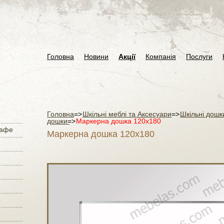
Головна
Новини
Акції
Компанія
Послуги
Головна
=>
Шкільні меблі та Аксесуари
=>
Шкільні дошк
дошки
=>
Маркерна дошка 120х180
кафе
Маркерна дошка 120х180