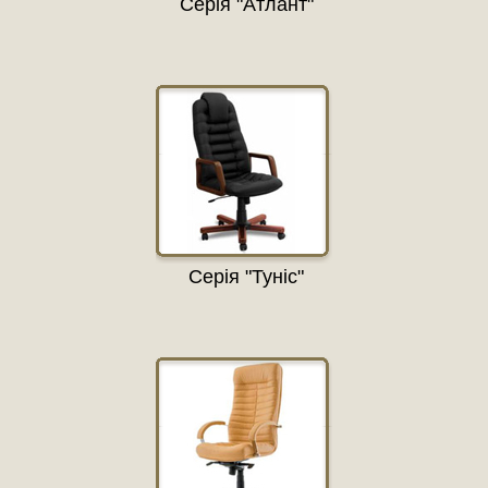
Серія "Атлант"
Серія "Туніс"