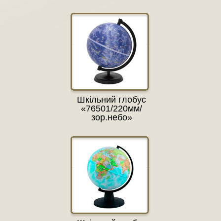
Шкільний глобус
«76501/220мм/
зор.небо»