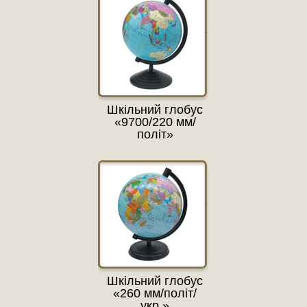
Шкільний глобус
«9700/220 мм/
політ»
Шкільний глобус
«260 мм/політ/
укр.»