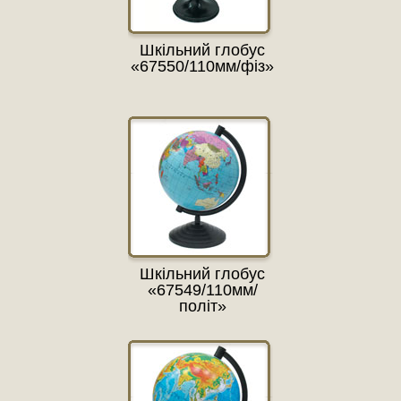
Шкільний глобус
«67550/110мм/фіз»
Шкільний глобус
«67549/110мм/
політ»