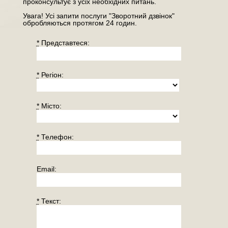
проконсультує з усіх необхідних питань.
Увага! Усі запити послуги "Зворотний дзвінок"
обробляються протягом 24 годин.
*
Представтеся:
*
Регiон:
*
Місто:
*
Телефон:
Email:
*
Текст: