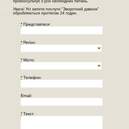
проконсультує з усіх необхідних питань.
Увага! Усі запити послуги "Зворотний дзвінок"
обробляються протягом 24 годин.
*
Представтеся:
*
Регiон:
*
Місто:
*
Телефон:
Email:
*
Текст: