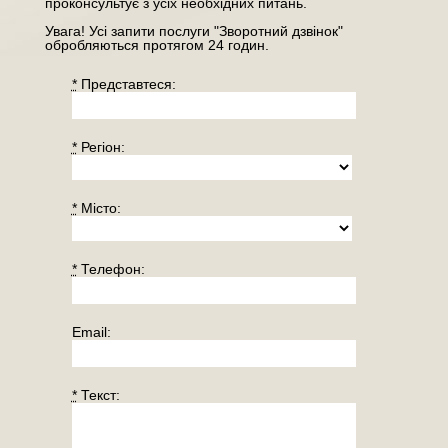
проконсультує з усіх необхідних питань.
Увага! Усі запити послуги "Зворотний дзвінок"
обробляються протягом 24 годин.
*
Представтеся:
*
Регiон:
*
Місто:
*
Телефон:
Email:
*
Текст: