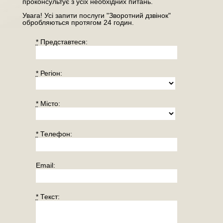
проконсультує з усіх необхідних питань.
Увага! Усі запити послуги "Зворотний дзвінок"
обробляються протягом 24 годин.
*
Представтеся:
*
Регiон:
*
Місто:
*
Телефон:
Email:
*
Текст: