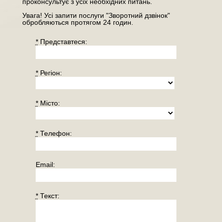
проконсультує з усіх необхідних питань.
Увага! Усі запити послуги "Зворотний дзвінок"
обробляються протягом 24 годин.
*
Представтеся:
*
Регiон:
*
Місто:
*
Телефон:
Email:
*
Текст: