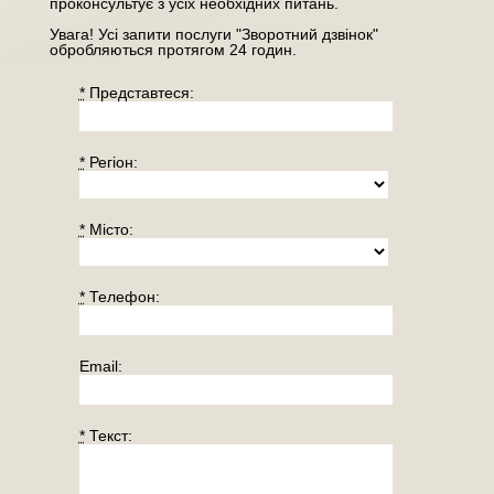
проконсультує з усіх необхідних питань.
Увага! Усі запити послуги "Зворотний дзвінок"
обробляються протягом 24 годин.
*
Представтеся:
*
Регiон:
*
Місто:
*
Телефон:
Email:
*
Текст: